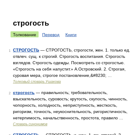
строгость
Толкование
Перевод
Книги
СТРОГОСТЬ
— СТРОГОСТЬ, строгости, жен. 1. только ед.
1
отвлеч. сущ. к строгий. Строгость воспитания. Строгость
взглядов. Строгость одежды. Посмотреть со строгостью.
«Строгость на себя напустит.» А.Островский. 2. Строгая,
суровая мера, строгое постановление,&#8230; …
Толковый словарь Ушакова
строгость
— правильность; требовательность,
2
взыскательность, суровость; крутость, скупость, чинность,
чопорность, холодность, неприступность, жесткость,
ригоризм, точность, неукоснительность, ригористичность,
нетерпимость, начальственность, простота, правило …
Словарь синонимов