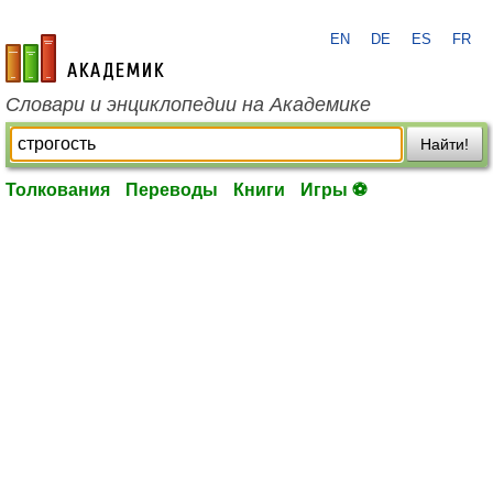
EN
DE
ES
FR
academic.ru
Словари и энциклопедии на Академике
Найти!
Толкования
Переводы
Книги
Игры ⚽